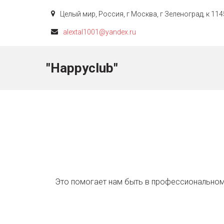
Целый мир
,
Россия
,
г Москва, г Зеленоград, к 114
alextal1001@yandex.ru
"Happyclub"
  Это помогает нам быть в профессиональном