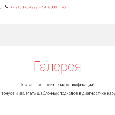
5
+7 915 140 4222
,
+7 916 000 1145
Галерея
Постоянное повышение квалификации!!!
 тонусе и избегать шаблонных подходов в диагностике нар